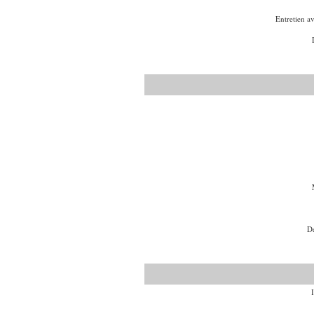
Entretien a
De