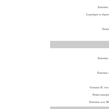
Entretien
Logistique et séquent
Entre
Entretien
Entretien 
Centaure II: ver
Petites entrep
Entretien avec M