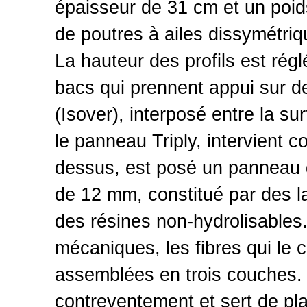
épaisseur de 31 cm et un poids
de poutres à ailes dissymétriq
La hauteur des profils est rég
bacs qui prennent appui sur de
(Isover), interposé entre la su
le panneau Triply, intervient 
dessus, est posé un panneau de
de 12 mm, constitué par des la
des résines non-hydrolisables
mécaniques, les fibres qui le 
assemblées en trois couches.
contreventement et sert de pla