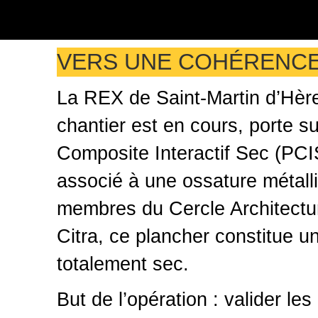
VERS UNE COHÉRENCE 
La REX de Saint-Martin d’Hères
chantier est en cours, porte s
Composite Interactif Sec (PCIS
associé à une ossature métalli
membres du Cercle Architecture
Citra, ce plancher constitue une
totalement sec.
But de l’opération : valider l