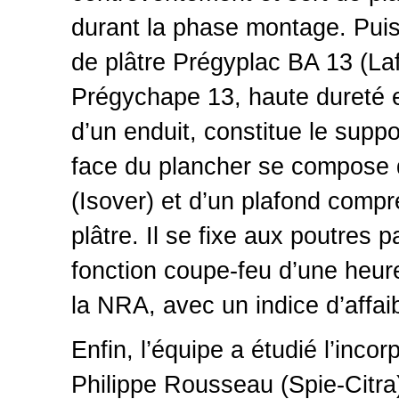
durant la phase montage. Puis,
de plâtre Prégyplac BA 13 (Laf
Prégychape 13, haute dureté e
d’un enduit, constitue le supp
face du plancher se compose d
(Isover) et d’un plafond compr
plâtre. Il se fixe aux poutres
fonction coupe-feu d’une heu
la NRA, avec un indice d’affa
Enfin, l’équipe a étudié l’incor
Philippe Rousseau (Spie-Citra