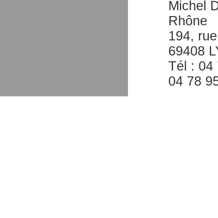
Michel
Rhône
194, rue
69408 
Tél : 04
04 78 9