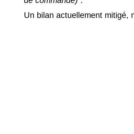
de commande)".
Un bilan actuellement mitigé, m