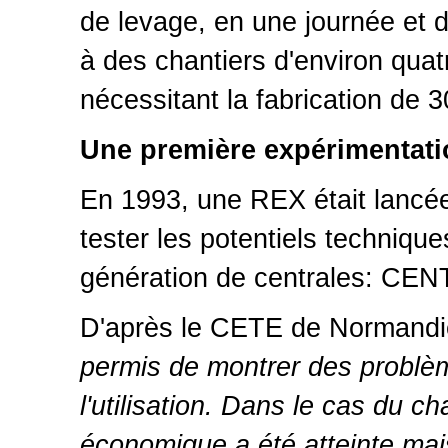
de levage, en une journée et d
à des chantiers d'environ quat
nécessitant la fabrication de
Une première expérimentati
En 1993, une REX était lancée 
tester les potentiels techniq
génération de centrales: CE
D'après le CETE de Normand
permis de montrer des problèm
l'utilisation. Dans le cas du ch
économique a été atteinte mai