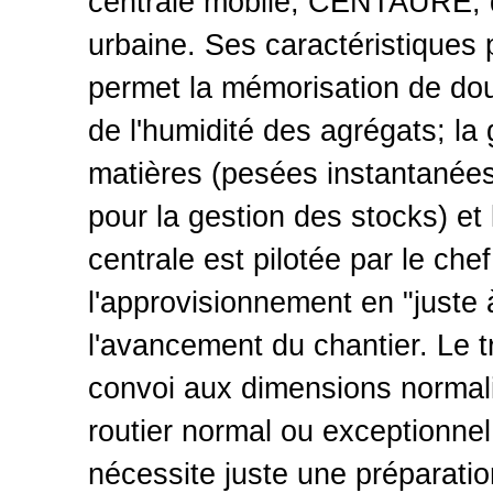
centrale mobile, CENTAURE, d
urbaine. Ses caractéristiques 
permet la mémorisation de dou
de l'humidité des agrégats; l
matières (pesées instantanée
pour la gestion des stocks) e
centrale est pilotée par le che
l'approvisionnement en "juste 
l'avancement du chantier. Le tr
convoi aux dimensions normali
routier normal ou exceptionnel 
nécessite juste une préparatio