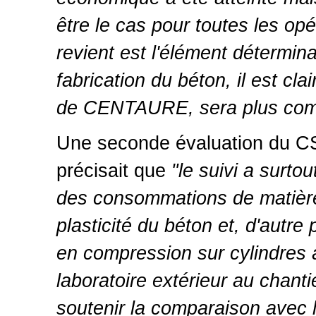
être le cas pour toutes les op
revient est l'élément détermin
fabrication du béton, il est cl
de CENTAURE, sera plus compé
Une seconde évaluation du CS
précisait que
"le suivi a surto
des consommations de matière 
plasticité du béton et, d'autre
en compression sur cylindres à
laboratoire extérieur au chanti
soutenir la comparaison avec l