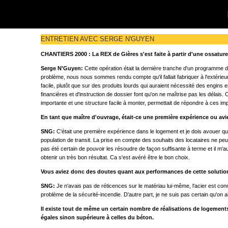
ENTRETIEN AVEC SERGE N'GUYEN
CHANTIERS 2000 : La REX de Gières s'est faite à partir d'une ossature
Serge N'Guyen:
Cette opération était la dernière tranche d'un programme d
problème, nous nous sommes rendu compte qu'il fallait fabriquer à l'extérieur
facile, plutôt que sur des produits lourds qui auraient nécessité des engins
financières et d'instruction de dossier font qu'on ne maîtrise pas les délai
importante et une structure facile à monter, permettait de répondre à ces imp
En tant que maître d'ouvrage, était-ce une première expérience ou avi
SNG:
C'était une première expérience dans le logement et je dois avouer que 
population de transit. La prise en compte des souhaits des locataires ne peut
pas été certain de pouvoir les résoudre de façon suffisante à terme et il m'
obtenir un très bon résultat. Ca s'est avéré être le bon choix.
Vous aviez donc des doutes quant aux performances de cette soluti
SNG:
Je n'avais pas de réticences sur le matériau lui-même, l'acier est con
problème de la sécurité-incendie. D'autre part, je ne suis pas certain qu'on a
Il existe tout de même un certain nombre de réalisations de logement
égales sinon supérieure à celles du béton.