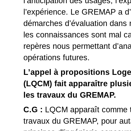
l’anticipation des usages, l’ex
l’expérience. Le GREMAP a d’a
démarches d’évaluation dans
les connaissances sont mal ca
repères nous permettant d’ana
opérations futures.
L’appel à propositions Loge
(LQCM) fait apparaître plus
les travaux du GREMAP.
C.G :
LQCM apparaît comme tr
travaux du GREMAP, pour auta