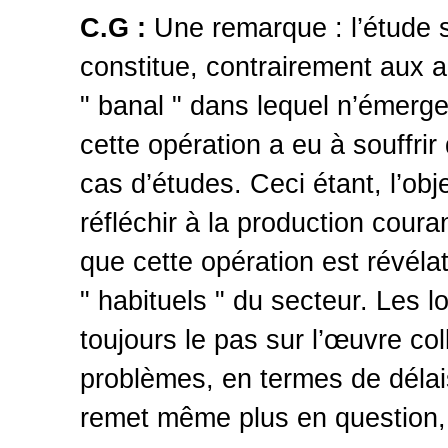
C.G :
Une remarque : l’étude s
constitue, contrairement aux a
" banal " dans lequel n’émerge
cette opération a eu à souffri
cas d’études. Ceci étant, l’ob
réfléchir à la production coura
que cette opération est révél
" habituels " du secteur. Les l
toujours le pas sur l’œuvre col
problèmes, en termes de délais
remet même plus en question, t