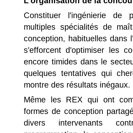
L'organisation de la conco
Constituer l'ingénierie de
multiples spécialités de maî
conception, habituelles dans l
s'efforcent d'optimiser les c
encore timides dans le secteu
quelques tentatives qui che
montre des résultats inégaux.
Même les REX qui ont comm
formes de conception partagée
divers intervenants cont