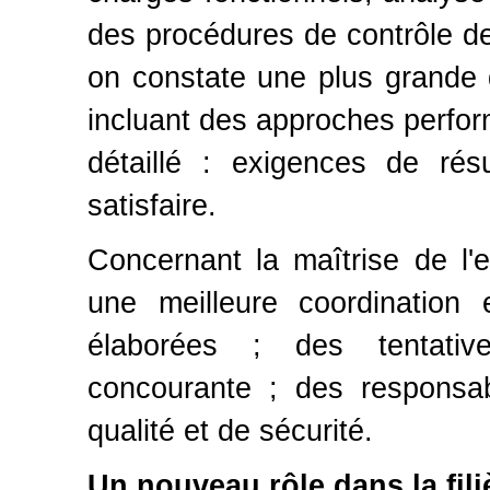
des procédures de contrôle des
on constate une plus grande 
incluant des approches perfor
détaillé : exigences de rés
satisfaire.
Concernant la maîtrise de l'
une meilleure coordination
élaborées ; des tentative
concourante ; des responsab
qualité et de sécurité.
Un nouveau rôle dans la fili