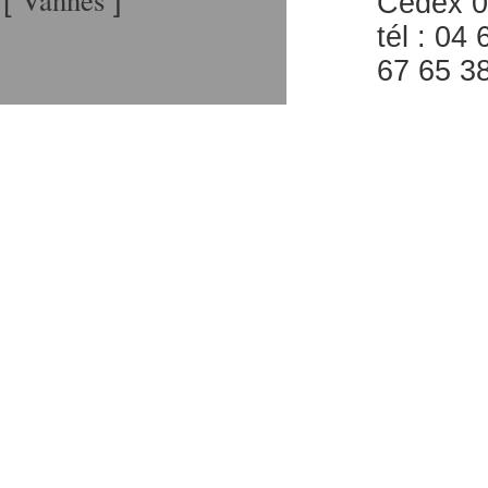
[
]
Cedex 
tél : 04 
67 65 3