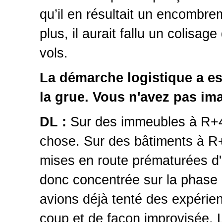
qu’il en résultait un encombr
plus, il aurait fallu un colisag
vols.
La démarche logistique a es
la grue. Vous n'avez pas im
DL :
Sur des immeubles à R+4, i
chose. Sur des bâtiments à R
mises en route prématurées d'
donc concentrée sur la phase d
avions déjà tenté des expérie
coup et de façon improvisée. 