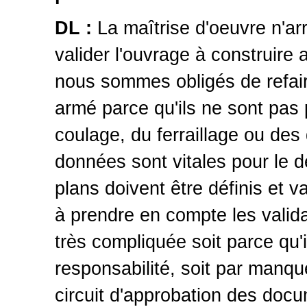
DL :
La maîtrise d'oeuvre n'arri
valider l'ouvrage à construire 
nous sommes obligés de refair
armé parce qu'ils ne sont pas p
coulage, du ferraillage ou des
données sont vitales pour le 
plans doivent être définis et v
à prendre en compte les valid
très compliquée soit parce qu'
responsabilité, soit par manq
circuit d'approbation des docu