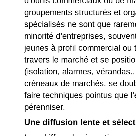
d’outils commerciaux ou de mar
groupements structurés et or
spécialisés ne sont que rare
minorité d’entreprises, souven
jeunes à profil commercial ou 
travers le marché et se positio
(isolation, alarmes, vérandas.
créneaux de marchés, se doubl
faire techniques pointus que l
pérenniser.
Une diffusion lente et sélect