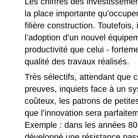
Les chiffres des investissemen
la place importante qu’occupen
filière construction. Toutefois,
l’adoption d’un nouvel équipe
productivité que celui - fortem
qualité des travaux réalisés.
Très sélectifs, attendant que ce
preuves, inquiets face à un s
coûteux, les patrons de petites
que l’innovation sera parfaite
Exemple : dans les années 80, 
développé une résistance passi