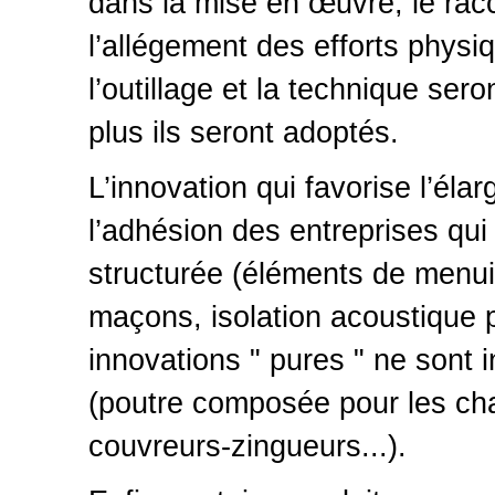
dans la mise en œuvre, le rac
l’allégement des efforts physiq
l’outillage et la technique ser
plus ils seront adoptés.
L’innovation qui favorise l’él
l’adhésion des entreprises q
structurée (éléments de menuis
maçons, isolation acoustique po
innovations " pures " ne sont
(poutre composée pour les cha
couvreurs-zingueurs...).