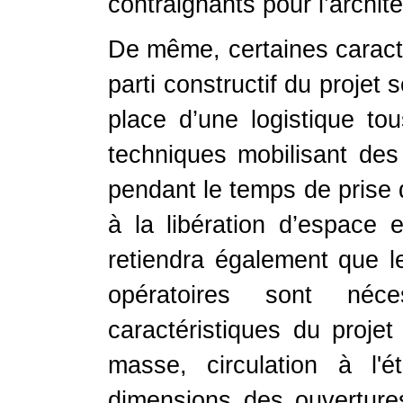
contraignants pour l’archite
De même, certaines caracté
parti constructif du projet
place d’une logistique to
techniques mobilisant des 
pendant le temps de prise 
à la libération d’espace 
retiendra également que l
opératoires sont néc
caractéristiques du projet 
masse, circulation à l'
dimensions des ouvertures,