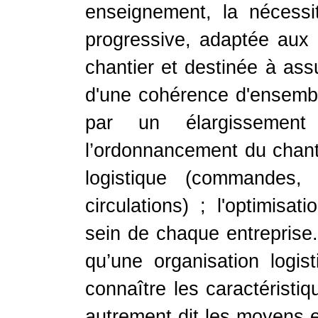
enseignement, la nécessi
progressive, adaptée aux 
chantier et destinée à ass
d'une cohérence d'ensembl
par un élargissement
l’ordonnancement du chanti
logistique (commandes, 
circulations) ; l'optimisat
sein de chaque entrepris
qu’une organisation logis
connaître les caractéristi
autrement dit les moyens e