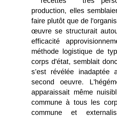
" recettes " très perso
production, elles semblaien
faire plutôt que de l'organ
œuvre se structurait autou
efficacité approvisionne
méthode logistique de ty
corps d'état, semblait donc
s’est révélée inadaptée 
second oeuvre. L'hégém
apparaissait même nuisible
commune à tous les corps
commune et externalis