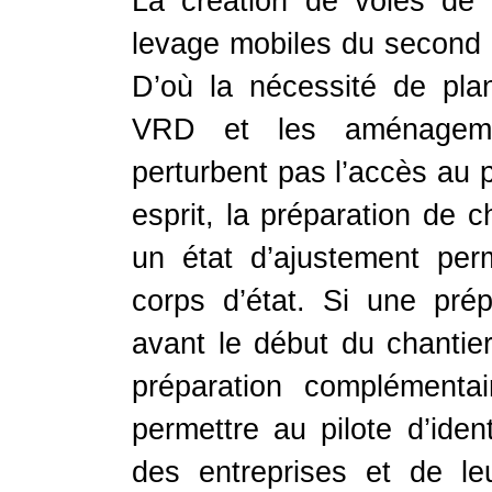
La création de voies de 
levage mobiles du second 
D’où la nécessité de plan
VRD et les aménagemen
perturbent pas l’accès au
esprit, la préparation de c
un état d’ajustement per
corps d’état. Si une prép
avant le début du chantie
préparation complémentai
permettre au pilote d’iden
des entreprises et de l