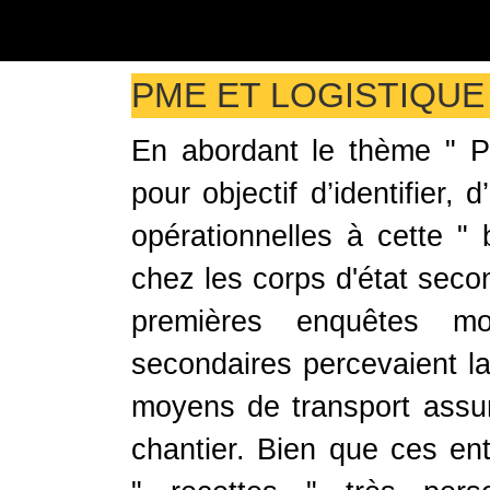
PME ET LOGISTIQUE
En abordant le thème " PME
pour objectif d’identifier,
opérationnelles à cette " b
chez les corps d'état seco
premières enquêtes mo
secondaires percevaient la
moyens de transport assuran
chantier. Bien que ces ent