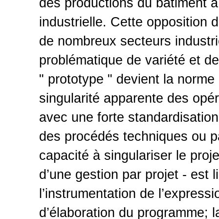
des productions du bâtiment à l
industrielle. Cette opposition 
de nombreux secteurs industrie
problématique de variété et de
" prototype " devient la norme 
singularité apparente des opé
avec une forte standardisatio
des procédés techniques ou pa
capacité à singulariser le proj
d’une gestion par projet - est l
l’instrumentation de l’express
d’élaboration du programme; la