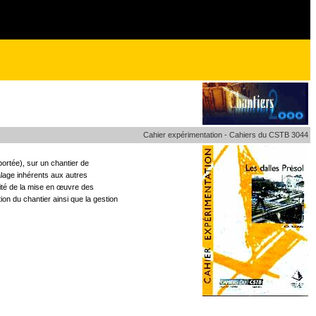
Cahier expérimentation - Cahiers du CSTB 3044
portée), sur un chantier de
alage inhérents aux autres
idité de la mise en œuvre des
on du chantier ainsi que la gestion