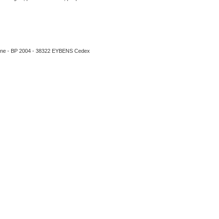
tine - BP 2004 - 38322 EYBENS Cedex