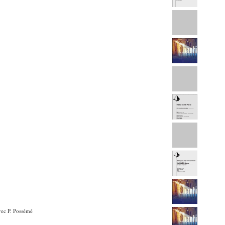
avec P. Possémé