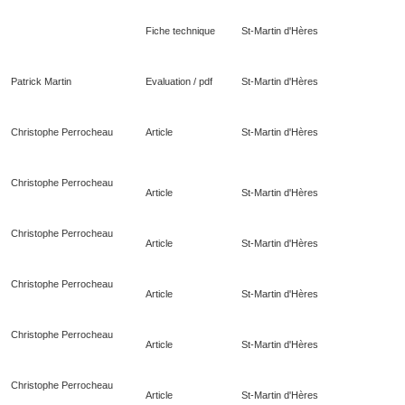
Fiche technique
St-Martin d'Hères
Patrick Martin
Evaluation / pdf
St-Martin d'Hères
Christophe Perrocheau
Article
St-Martin d'Hères
Christophe Perrocheau
Article
St-Martin d'Hères
Christophe Perrocheau
Article
St-Martin d'Hères
Christophe Perrocheau
Article
St-Martin d'Hères
Christophe Perrocheau
Article
St-Martin d'Hères
Christophe Perrocheau
Article
St-Martin d'Hères