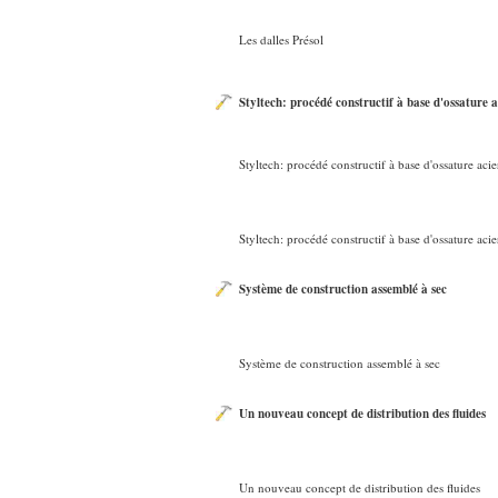
Les dalles Présol
Styltech: procédé constructif à base d'ossature a
Styltech: procédé constructif à base d'ossature acie
Styltech: procédé constructif à base d'ossature acie
Système de construction assemblé à sec
Système de construction assemblé à sec
Un nouveau concept de distribution des fluides
Un nouveau concept de distribution des fluides