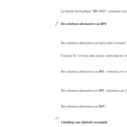
La banche hydraulique "BH 3000" : entretien ave
Des solutions alternatives au BPE
Des solutions alternatives au béton prêt à l'emploi
Centaure II: vers une plus grande autonomie de ch
Des solutions alternatives au BPE : entretien avec
Des solutions alternatives au BPE : entretien avec
Des solutions alternatives au BPE?
Chauffage par plafond rayonnant