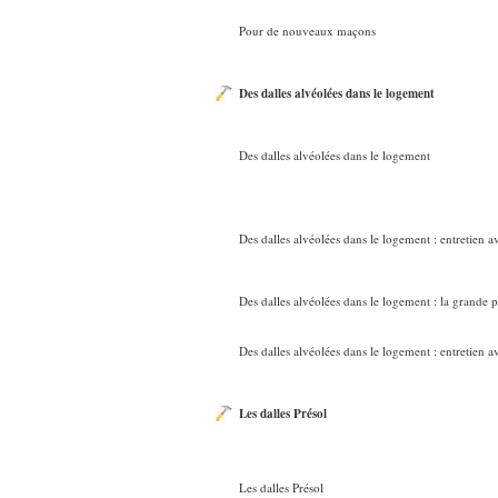
Pour de nouveaux maçons
Des dalles alvéolées dans le logement
Des dalles alvéolées dans le logement
Des dalles alvéolées dans le logement : entretien 
Des dalles alvéolées dans le logement : la grande 
Des dalles alvéolées dans le logement : entretien 
Les dalles Présol
Les dalles Présol