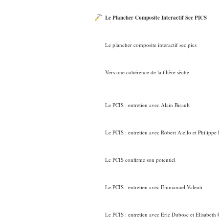
Le Plancher Composite Interactif Sec PICS
Le plancher composite interactif sec pics
Vers une cohérence de la filière sèche
Le PCIS : entretien avec Alain Birault
Le PCIS : entretien avec Robert Aiello et Philippe
Le PCIS confirme son potentiel
Le
PCIS
: entretien avec Emmanuel Valenti
Le
PCIS
: entretien avec Eric Dubosc et Elisabeth