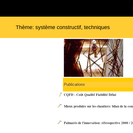
Thème: système constructif, techniques
Publications
CQFD - Coût Qualité Fiabilité Délai
Mieux produire sur les chantiers: bilan de la con
Palmarès de l'innovation: rétrospective 2000 / 