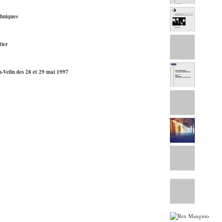
chniques
tier
n-Velin des 28 et 29 mai 1997