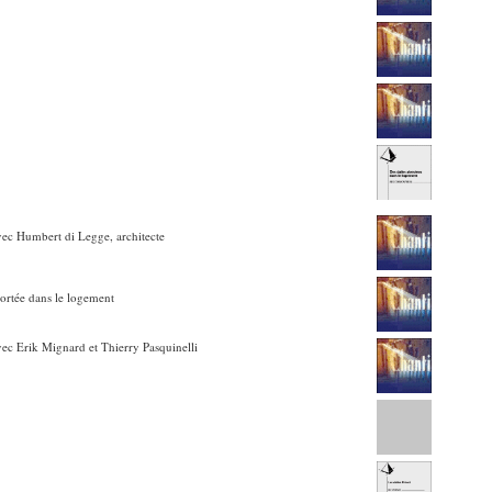
avec Humbert di Legge, architecte
portée dans le logement
avec Erik Mignard et Thierry Pasquinelli