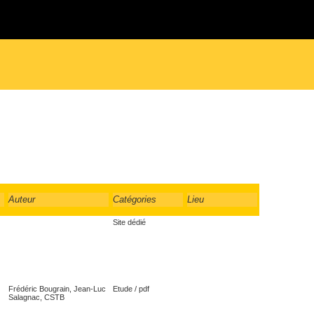
Auteur
Catégories
Lieu
Site dédié
Frédéric Bougrain, Jean-Luc
Etude / pdf
Salagnac, CSTB