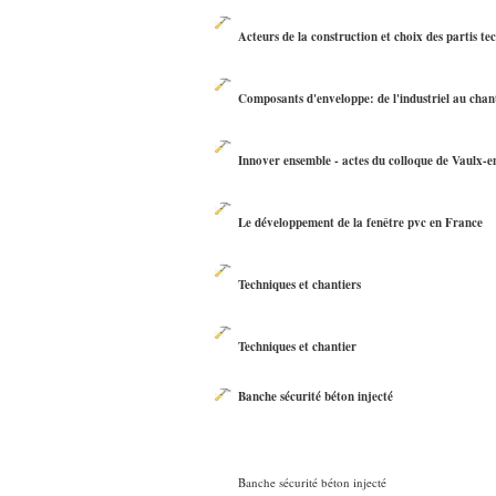
Acteurs de la construction et choix des partis te
Composants d'enveloppe: de l'industriel au chan
Innover ensemble - actes du colloque de Vaulx-e
Le développement de la fenêtre pvc en France
Techniques et chantiers
Techniques et chantier
Banche sécurité béton injecté
Banche sécurité béton injecté