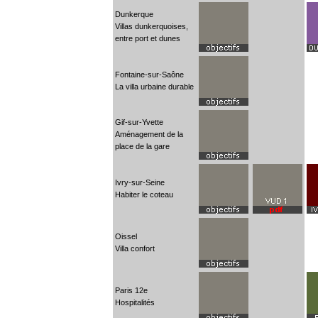
Dunkerque
Villas dunkerquoises,
entre port et dunes
Fontaine-sur-Saône
La villa urbaine durable
Gif-sur-Yvette
Aménagement de la
place de la gare
Ivry-sur-Seine
Habiter le coteau
Oissel
Villa confort
Paris 12e
Hospitalités