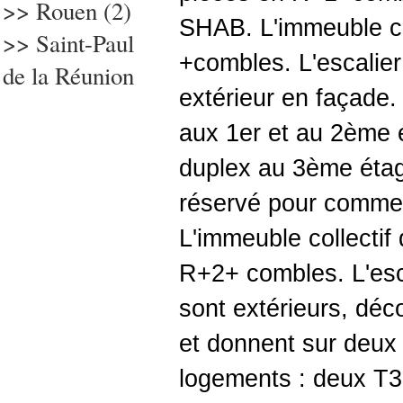
>> Rouen (2)
SHAB. L'immeuble co
>> Saint-Paul
+combles. L'escalier 
de la Réunion
extérieur en façade. 
aux 1er et au 2ème 
duplex au 3ème éta
réservé pour commer
L'immeuble collectif
R+2+ combles. L'esca
sont extérieurs, déco
et donnent sur deux p
logements : deux T3 