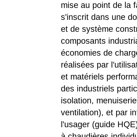
mise au point de la 
s'inscrit dans une 
et de système constr
composants industri
économies de charg
réalisées par l'utili
et matériels perfor
des industriels parti
isolation, menuiserie
ventilation), et par 
l'usager (guide HQE)
à chaudières individ