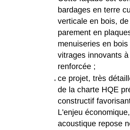
bardages en terre cu
verticale en bois, de
parement en plaques
menuiseries en bois
vitrages innovants à
renforcée ;
ce projet, très détai
de la charte HQE p
constructif favorisan
L'enjeu économique,
acoustique repose n