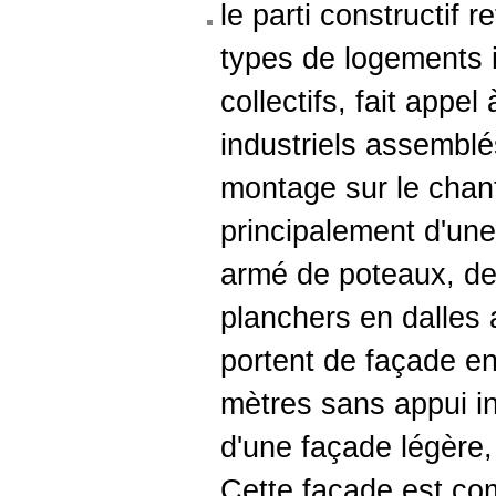
le parti constructif 
types de logements i
collectifs, fait appel
industriels assemblé
montage sur le chanti
principalement d'une
armé de poteaux, de
planchers en dalles 
portent de façade en
mètres sans appui in
d'une façade légère
Cette façade est c