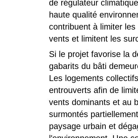
de régulateur climatiqu
haute qualité environne
contribuent à limiter le
vents et limitent les sur
Si le projet favorise la 
gabarits du bâti demeuren
Les logements collectifs
entrouverts afin de limi
vents dominants et au b
surmontés partiellemen
paysage urbain et déga