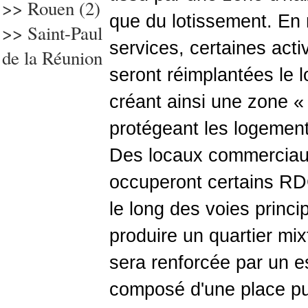
>> Rouen (2)
que du lotissement. En m
>> Saint-Paul
services, certaines activ
de la Réunion
seront réimplantées le l
créant ainsi une zone 
protégeant les logemen
Des locaux commerciaux 
occuperont certains RD
le long des voies princi
produire un quartier mix
sera renforcée par un e
composé d'une place pu