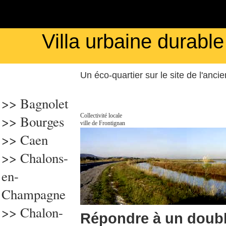
Villa urbaine durable
Un éco-quartier sur le site de l'ancie
>> Bagnolet
Collectivité locale
>>
Bourges
ville de Frontignan
>>
Caen
>> Chalons-
en-
Champagne
>>
Chalon-
Répondre à un doubl