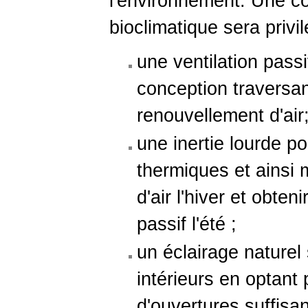
l'environnement. Une co
bioclimatique sera privi
une ventilation pass
conception traversan
renouvellement d'air
une inertie lourde po
thermiques et ainsi 
d'air l'hiver et obten
passif l'été ;
un éclairage naturel
intérieurs en optant
d'ouvertures suffisa