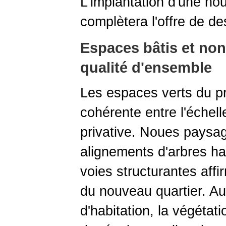
L'implantation d'une no
complètera l'offre de de
Espaces bâtis et non 
qualité d'ensemble
Les espaces verts du p
cohérente entre l'échelle
privative. Noues paysag
alignements d'arbres ha
voies structurantes affi
du nouveau quartier. Au
d'habitation, la végétat