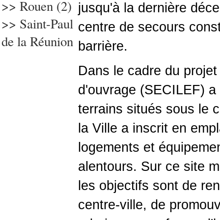
>> Rouen (2)
jusqu'à la dernière déc
>> Saint-Paul
centre de secours const
de la Réunion
barrière.
Dans le cadre du projet 
d'ouvrage (SECILEF) a p
terrains situés sous le
la Ville a inscrit en em
logements et équipement
alentours. Sur ce site m
les objectifs sont de re
centre-ville, de promou