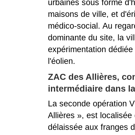
urbaines sous forme d'ha
maisons de ville, et d'é
médico-social. Au regard
dominante du site, la v
expérimentation dédiée 
l'éolien.
ZAC des Allières, con
intermédiaire dans l
La seconde opération 
Allières », est localisé
délaissée aux franges de