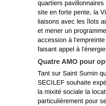
quartiers pavillonnaires
site en forte pente, la 
liaisons avec les îlots a
et mener un programme d
accession à l'empreinte
faisant appel à l'énergie
Quatre AMO pour opti
Tant sur Saint Surnin que
SECILEF souhaite expér
la mixité sociale la loc
particulièrement pour s