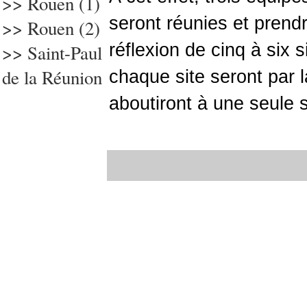
>>
Rouen (1)
seront réunies et prend
>> Rouen (2)
réflexion de cinq à six 
>> Saint-Paul
de la Réunion
chaque site seront par l
aboutiront à une seule s