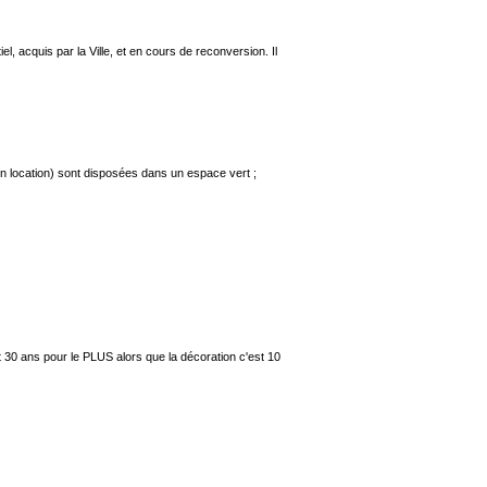
, acquis par la Ville, et en cours de reconversion. Il
 en location) sont disposées dans un espace vert ;
 30 ans pour le PLUS alors que la décoration c'est 10