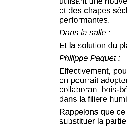
utilisant une nouv
et des chapes sèc
performantes.
Dans la salle :
Et la solution du 
Philippe Paquet :
Effectivement, pou
on pourrait adopte
collaborant bois-b
dans la filière hum
Rappelons que ce 
substituer la parti