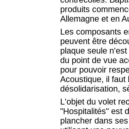
produits commence
Allemagne et en Au
Les composants en
peuvent être déco
plaque seule n'es
du point de vue ac
pour pouvoir respe
Acoustique, il fau
désolidarisation, s
L'objet du volet 
"Hospitalités" est
plancher dans ses 