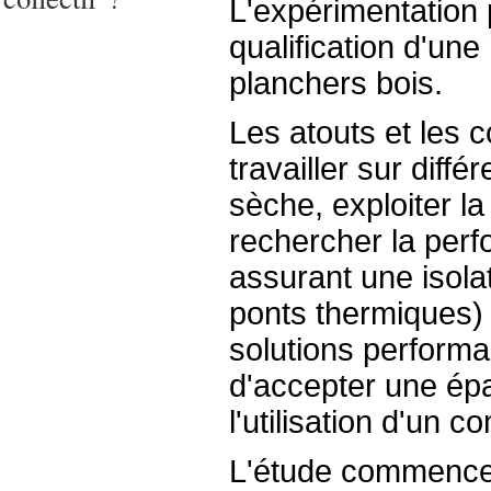
L'expérimentation p
qualification d'une
planchers bois.
Les atouts et les c
travailler sur différ
sèche, exploiter la
rechercher la perf
assurant une isolat
ponts thermiques) 
solutions perform
d'accepter une épa
l'utilisation d'un 
L'étude commence 