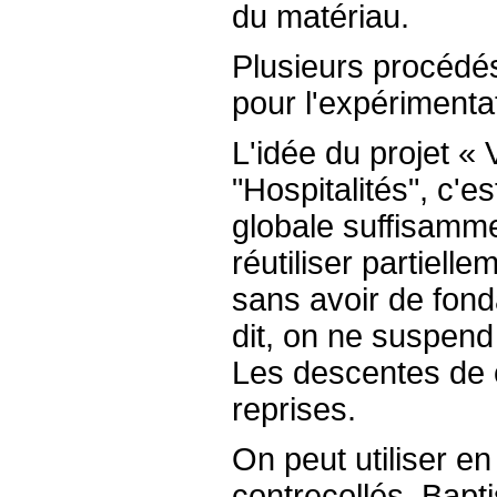
du matériau.
Plusieurs procédés
pour l'expérimenta
L'idée du projet « 
"Hospitalités", c'es
globale suffisamme
réutiliser partiell
sans avoir de fond
dit, on ne suspend 
Les descentes de 
reprises.
On peut utiliser en
contrecollés. Bap