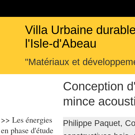
Villa Urbaine durabl
l'Isle-d'Abeau
"Matériaux et développeme
Conception d'
mince acoust
>> Les énergies
Philippe Paquet, Co
en phase d'étude