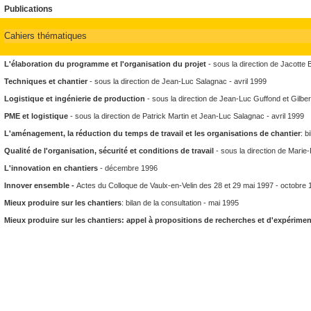
Publications
Cahiers thématiques
L'élaboration du programme et l'organisation du projet
- sous la direction de Jacotte 
Techniques et chantier
- sous la direction de Jean-Luc Salagnac - avril 1999
Logistique et ingénierie de production
- sous la direction de Jean-Luc Guffond et Gilber
PME et logistique
- sous la direction de Patrick Martin et Jean-Luc Salagnac - avril 1999
L'aménagement, la réduction du temps de travail et les organisations de chantier
: b
Qualité de l'organisation, sécurité et conditions de travail
- sous la direction de Marie
L'innovation en chantiers
- décembre 1996
Innover ensemble -
Actes du Colloque de Vaulx-en-Velin des 28 et 29 mai 1997 - octobre
Mieux produire sur les chantiers
: bilan de la consultation - mai 1995
Mieux produire sur les chantiers: appel à propositions de recherches et d'expérime