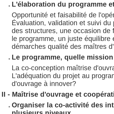
L'élaboration du programme et
Opportunité et faisabilité de l'op
Évaluation, validation et suivi d
des structures, une occasion de 
le programme, un juste équilibre 
démarches qualité des maîtres d
Le programme, quelle mission 
La co-conception maîtrise d'ouvra
L'adéquation du projet au program
d'ouvrage à innover?
II - Maîtrise d'ouvrage et coopéra
Organiser la co-activité des int
plusieurs niveaux