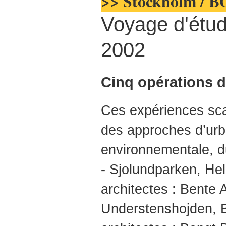
>> Stockholm / B
Voyage d'étud
2002
Cinq opérations 
Ces expériences sca
des approches d’urb
environnementale, d
- Sjolundparken, He
architectes : Bente
Understenshojden, 