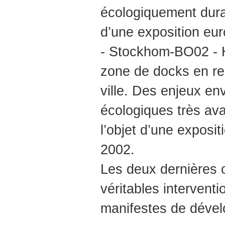
écologiquement durab
d’une exposition eur
- Stockhom-BO02 - 
zone de docks en re
ville. Des enjeux e
écologiques très av
l’objet d’une exposit
2002.
Les deux dernières 
véritables intervent
manifestes de dével