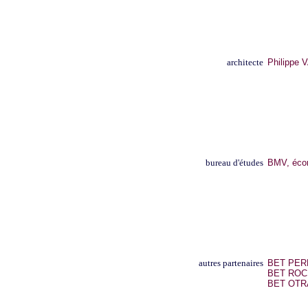
architecte
Philippe
bureau d'études
BMV, éco
autres partenaires
BET PERR
BET ROCH
BET OTR