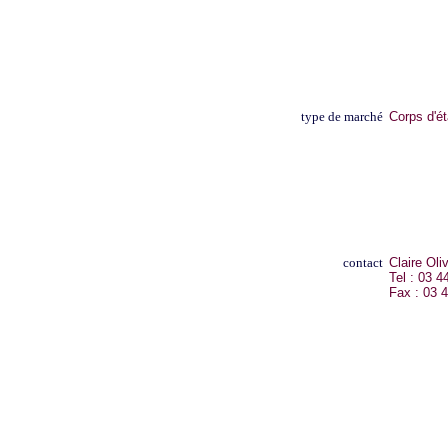
type de marché
Corps d'é
contact
Claire Ol
Tel : 03 4
Fax : 03 