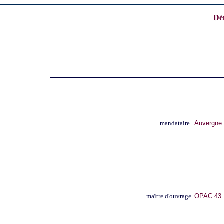
Dé
mandataire
Auvergne 
maître d'ouvrage
OPAC 43