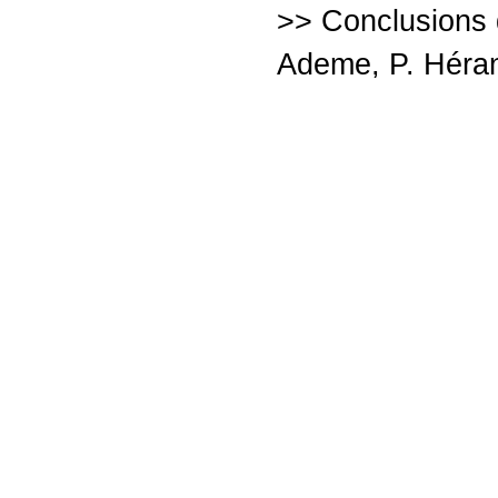
>> Conclusions d
Ademe, P. Héra