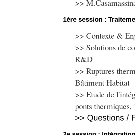
>> M.Casamassin
1ère session : Traitem
>> Contexte & Enj
>> Solutions de co
R&D
>> Ruptures therm
Bâtiment Habitat
>> Etude de l'intég
ponts thermiques,
>> Questions /
2e session : Intégratio