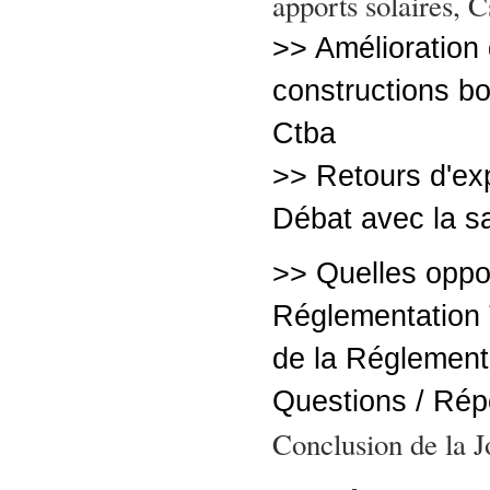
apports solaires, C
>> Amélioration
constructions boi
Ctba
>> Retours d'ex
Débat avec la sa
>> Quelles oppor
Réglementation
de la Réglement
Questions / Ré
Conclusion de la 