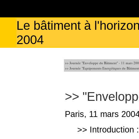
Le bâtiment à l'horizo
2004
>> Journée "Enveloppe du Bâtiment" - 11 mars 20
>> Journée "Equipements Energétiques du Bâtiment
>> "Envelopp
Paris, 11 mars 200
>> Introduction 