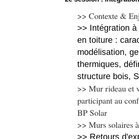
>> Contexte & En
>> Intégration à
en toiture : cara
modélisation, ge
thermiques, défi
structure bois, S
>> Mur rideau et v
participant au con
BP Solar
>> Murs solaires à
>> Retours d'ex