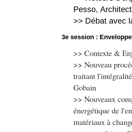
Pesso, Architec
>> Débat avec la
3e session : Enveloppe 
>> Contexte & En
>> Nouveau procéd
traitant l'intégrali
Gobain
>> Nouveaux compo
énergétique de l'e
matériaux à change