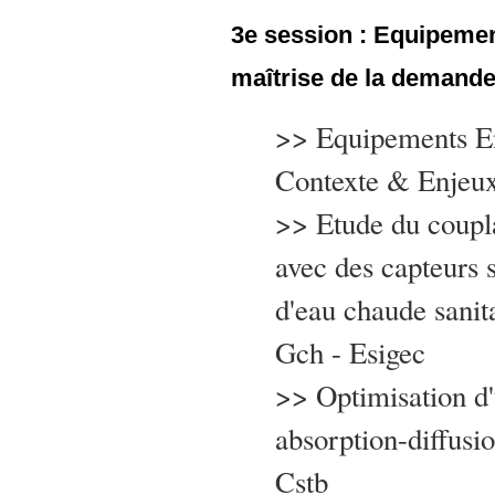
3e session : Equipemen
maîtrise de la demande 
>> Equipements En
Contexte & Enjeux
>> Etude du coupl
avec des capteurs s
d'eau chaude sanit
Gch - Esigec
>> Optimisation d
absorption-diffusi
Cstb