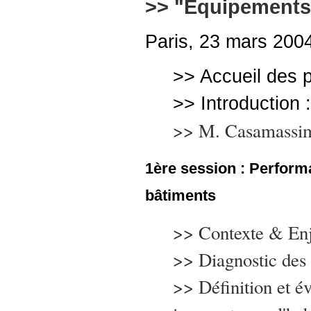
>> "Equipements
Paris, 23 mars 200
>> Accueil des p
>> Introduction 
>> M. Casamassi
1ère session : Perform
bâtiments
>> Contexte & Enj
>> Diagnostic des 
>> Définition et év